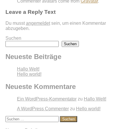
Commenter avatars come from
Gravatar
.
Leave a Reply Text
Du musst
angemeldet
sein, um einen Kommentar
abzugeben.
Suchen
Suchen
Neueste Beiträge
Hallo Welt!
Hello world!
Neueste Kommentare
Ein WordPress-Kommentator
zu
Hallo Welt!
A WordPress Commenter
zu
Hello world!