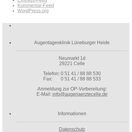
Eintrags-Feed
Kommentar-Feed
WordPress.org
Augentagesklinik Lüneburger Heide
Neumarkt 1d
29221 Celle
Telefon: 0 51 41 / 88 88 530
Fax: 0 51 41 / 88 88 533
Anmeldung zur OP-Vorbereitung:
E-Mail:
info@augenaerztecelle.de
Informationen
Datenschutz