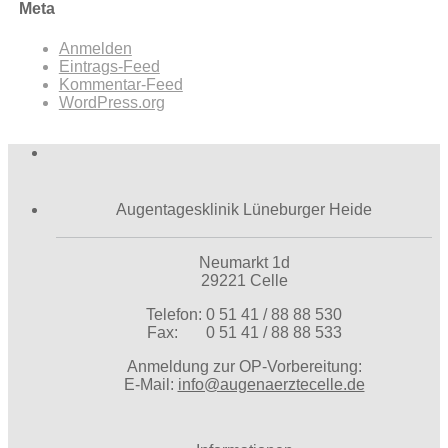
Meta
Anmelden
Eintrags-Feed
Kommentar-Feed
WordPress.org
Augentagesklinik Lüneburger Heide
Neumarkt 1d
29221 Celle
Telefon: 0 51 41 / 88 88 530
Fax: 0 51 41 / 88 88 533
Anmeldung zur OP-Vorbereitung:
E-Mail:
info@augenaerztecelle.de