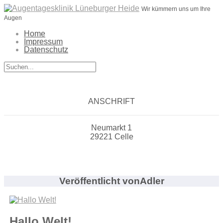
Wir kümmern uns um Ihre
Augen
Home
Impressum
Datenschutz
ANSCHRIFT
Neumarkt 1
29221 Celle
Veröffentlicht von
Adler
Hallo Welt!